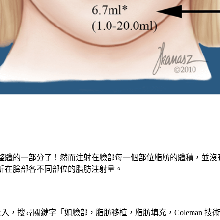
umes by Facial Subunit
整體的一部分了！然而注射在臉部每一個部位脂肪的體積，並沒
析在臉部各不同部位的脂肪注射量。
進入，搜尋關鍵字「如臉部，脂肪移植，脂肪填充，Coleman 