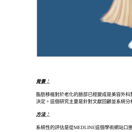
Fat Injection A Systematic Review of Injection Vol
背景：
脂肪移植對於老化的臉部已經變成是美容外科
決定。這個研究主要是針對文獻回顧並系統分
方法：
系統性的評估是從MEDLINE這個學術網站口