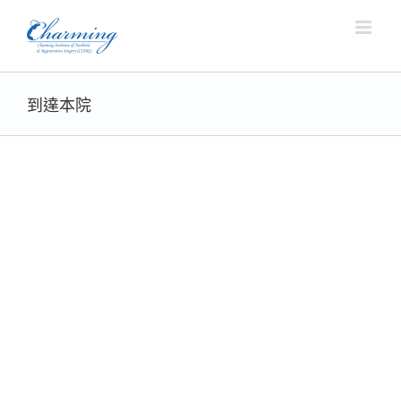
Skip
to
content
到達本院