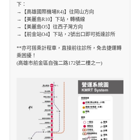
下：
→【高雄國際機場R4)】往岡山方向
→【美麗島R10】下站，轉橘線
→【美麗島O5】往西子灣方向
→【前金站O4】下站，2號出口即可抵達診所
**亦可搭乘計程車，直接前往診所，免去捷運轉
乘困擾！
(高雄市前金區自強二路172號二樓之一)