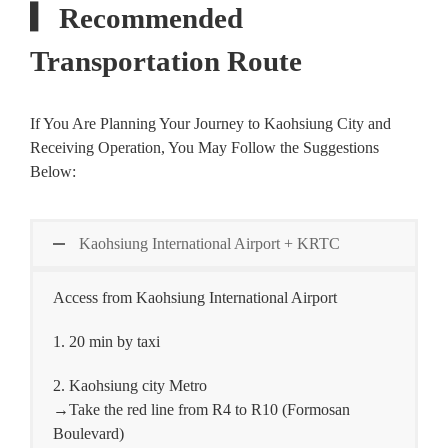
▎Recommended
Transportation Route
If You Are Planning Your Journey to Kaohsiung City and
Receiving Operation, You May Follow the Suggestions
Below:
Kaohsiung International Airport + KRTC
Access from Kaohsiung International Airport
1. 20 min by taxi
2. Kaohsiung city Metro
→Take the red line from R4 to R10 (Formosan
Boulevard)