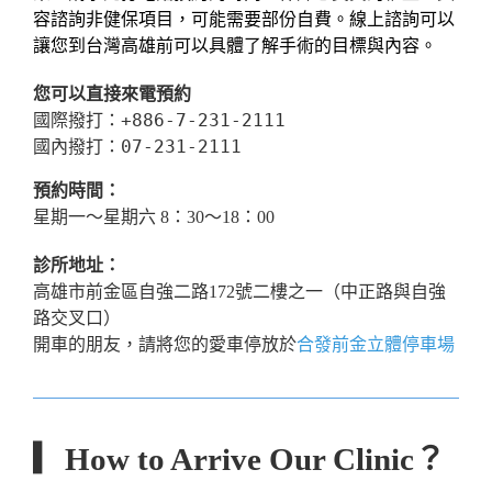
容諮詢非健保項目，可能需要部份自費。線上諮詢可以
讓您到台灣高雄前可以具體了解手術的目標與內容。
您可以直接來電預約
國際撥打：+886-7-231-2111

國內撥打：07-231-2111
預約時間：
星期一～星期六 8：30～18：00
診所地址：
高雄市前金區自強二路172號二樓之一（中正路與自強
路交叉口）
開車的朋友，請將您的愛車停放於
合發前金立體停車場
▎How to Arrive Our Clinic？