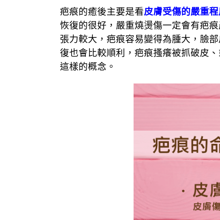
疤痕的癒後主要是看
皮膚受傷的嚴重程
恢復的很好，嚴重燒燙傷一定會有疤痕
張力較大，疤痕容易變得為腫大，臉部
復也會比較順利，疤痕搔癢被抓破皮、
這樣的概念。