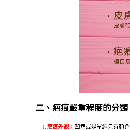
二、疤痕嚴重程度的分類
疤痕外觀
：凹疤或是單純只有顏色