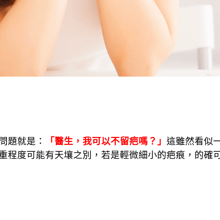
問題就是：
「醫生，我可以不留疤嗎？」
這雖然看似
重程度可能有天壤之別，若是輕微細小的疤痕，的確