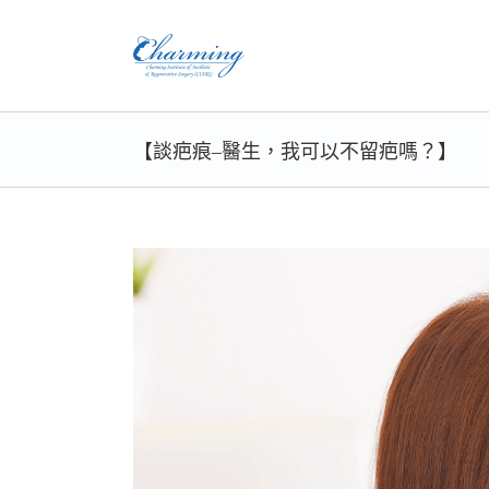
Skip
to
content
【談疤痕–醫生，我可以不留疤嗎？】
View
Larger
Image