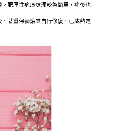
腫。肥厚性疤痕處理較為簡單，癒後也
段，著重保養讓其自行修復，已成熟定