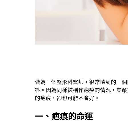
【談疤痕–醫生，我可以不留疤嗎？】
做為一個整形科醫師，很常聽到的一個
答。因為同樣被稱作疤痕的情況，其嚴
的疤痕，卻也可能不會好。
一、疤痕的命運