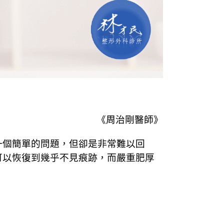
《周治剛醫師》
一個簡單的問題，但卻是非常難以回
可以恢復到幾乎不見痕跡，而嚴重肥厚