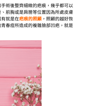
如手術後整齊細緻的疤痕，幾乎都可以
垂、前胸或是肩膀等位置因為所處皮膚
還有就是在
疤痕的照顧
，照顧的越好恢
的青春痘所造成的複雜臉部凹疤，就是