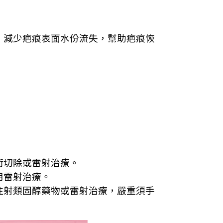
，減少疤痕表面水份流失，幫助疤痕恢
術切除或雷射治療。
用雷射治療。
注射類固醇藥物或雷射治療，嚴重須手