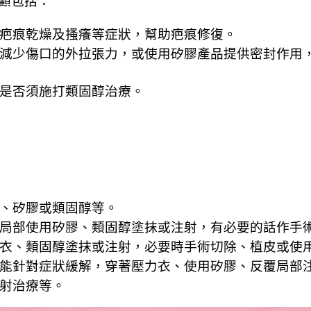
顧包括：
疤痕乾燥及搔癢等症狀，幫助疤痕修復。
減少傷口的外拉張力，或使用矽膠產品提供密封作用
是否須施打類固醇治療。
、矽膠或類固醇等。
局部使用矽膠、類固醇塗抹或注射，有必要的話作手
衣、類固醇塗抹或注射，必要時手術切除、植皮或使
能針對症狀緩解，穿著壓力衣、使用矽膠、反覆局部
射治療等。