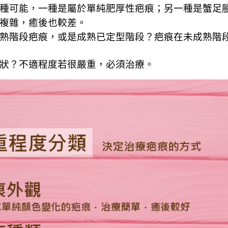
種可能，一種是屬於單純肥厚性疤痕；另一種是蟹足
複雜，癒後也較差。
熟階段疤痕，或是成熟已定型階段？疤痕在未成熟階
狀？不適程度若很嚴重，必須治療。