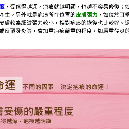
度
，受傷得越深，疤痕就越明顯，也越不容易修復；
產生。另外就是疤痕所在位置的
皮膚張力
，如位於耳
皮膚較為細緻張力較小，相對疤痕的恢復也比較好。
或反覆發炎等，會加重疤痕嚴重的程度，如嚴重發炎