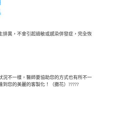
生排異，不會引起過敏或感染併發症，完全恢
質狀況不一樣，醫師要協助您的方式也有所不一
您的美麗的客製化！（撒花）?????