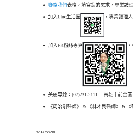
聯絡我們
表格，填寫您的需求，專業護
加入Line生活圈
，專業護理人
加入FB粉絲專頁
，
美麗專線：(07)231-2111 高雄市前
《周治剛醫師》 & 《林才民醫師》 &
2016/02/25