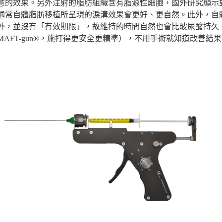
意的效果。另外注射的脂肪組織含有脂源性細胞，國外研究顯示
通常自體脂肪移植所呈現的淚溝效果會更好、更自然。此外，自
外，並沒有「有效期限」，故維持的時間自然也會比玻尿酸持久
AFT-gun®，施打得更安全更精準），不用手術就知道改善