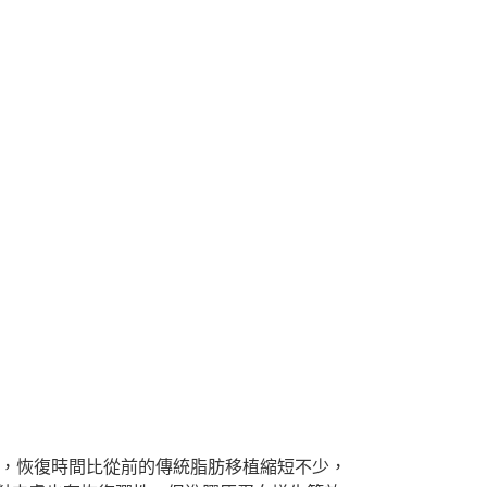
薄弱，恢復時間比從前的傳統脂肪移植縮短不少，