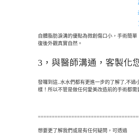
自體脂肪淚溝的優點為微創傷口小，手術簡單
復後外觀真實自然。
3，與醫師溝通，客製化
發囉到這..水水們都有更進一步的了解了,不
樣！所以不管是做任何愛美改造前的手術都需要
====================================
想要更了解我們或是有任何疑問，可透過