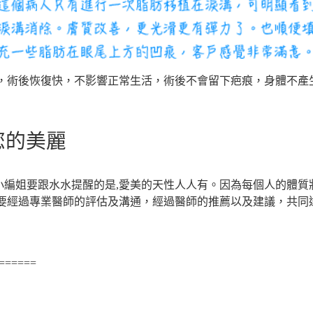
，術後恢復快，不影響正常生活，術後不會留下疤痕，身體不產
您的美麗
過小編姐要跟水水提醒的是,愛美的天性人人有。因為每個人的體
經過專業醫師的評估及溝通，經過醫師的推薦以及建議，共同達到
======