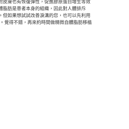
對皮膚也有恢復彈性，促進膠原蛋白增生等效
體脂肪是患者本身的組織，因此對人體排斥
。但如果想試試改善淚溝的您，也可以先利用
結果。覺得不錯，再來約時間做精微自體脂肪移植