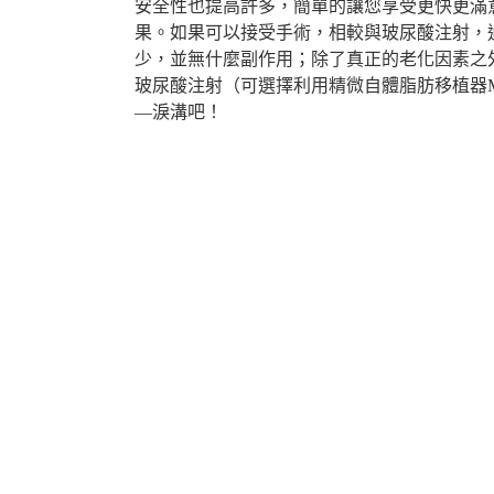
安全性也提高許多，簡單的讓您享受更快更滿
果。如果可以接受手術，相較與玻尿酸注射，
少，並無什麼副作用；除了真正的老化因素之
玻尿酸注射（可選擇利用精微自體脂肪移植器M
—淚溝吧！