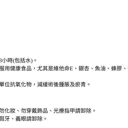
8小時(包括水)。
服用健康食品，尤其是維他命E、銀杏、魚油、蜂膠、
單位抗氧化物，減緩術後腫脹及瘀青。
勿化妝、勿穿戴飾品、光療指甲請卸除。
假牙、義眼請卸除。