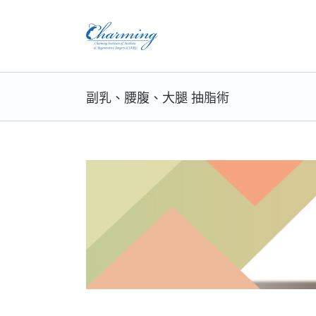
Skip
to
content
副乳、腰腹、大腿 抽脂術