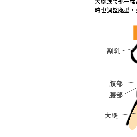
大腿跟腹部一樣
時也調整腿型，