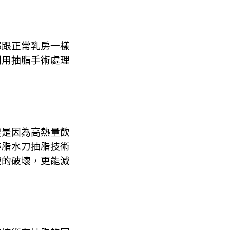
都跟正常乳房一樣
利用抽脂手術處理
要是因為高熱量飲
粹脂水刀抽脂技術
織的破壞，更能減