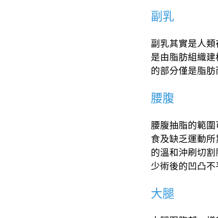
副乳
副乳其實是人類
是由脂肪組織建
的部分僅是脂肪
腰腹
腰腹抽脂的範圍
食及缺乏運動所
的溫和沖刷切割
少術後的凹凸不
大腿