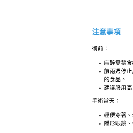
注意事項
術前：
麻醉需禁食
前兩週停止
的食品。
建議服用高
手術當天：
輕便穿著、
隱形眼鏡、