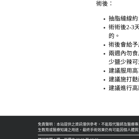
術後：
抽脂縫線約
術術後2-
的。
術後會給予
兩週內勿食
少鹽少辣可
建議服用高
建議施打麩
建議進行高
免責聲明：本站提供之資訊僅供參考，不能取代醫師及醫療專
生教育或醫療知識之用途，最終手術效果仍有可能因個人體質或生