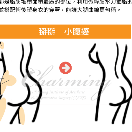
都是脂肪堆積面積最廣的部位，利用微粹脂水刀抽脂
並搭配術後塑身衣的穿著，能讓大腿曲線更勻稱。