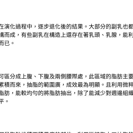
在演化過程中，逐步退化後的結果。大部分的副乳也
構而成，有些副乳在構造上還存在著乳頭、乳腺，能
而已。
可區分成上腹、下腹及兩側腰際處，此區域的脂肪主
累積而來，抽脂的範圍廣，成效最為明顯。且利用微
脂肪，能較均勻的將脂肪抽出，除了能減少對週邊組
平。