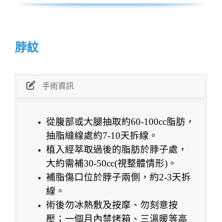
脖紋
手術資訊
從腹部或大腿抽取約60-100cc脂肪，
抽脂縫線處約7-10天拆線。
植入經萃取過後的脂肪於脖子處，
大約需補30-50cc(視整體情形)。
補脂傷口位於脖子兩側，約2-3天拆
線。
術後勿冰熱敷及按摩、勿刻意按
壓；一個月內禁烤箱、三溫暖等高