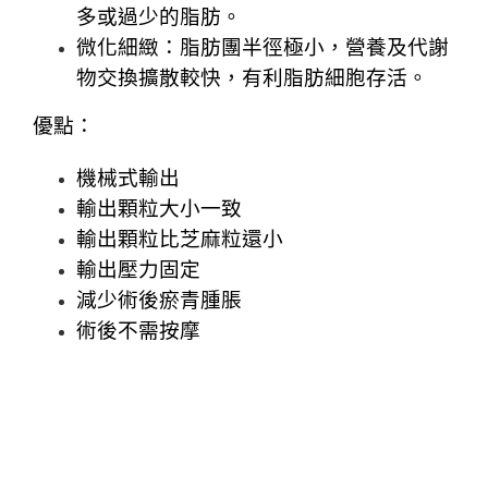
多或過少的脂肪。
微化細緻：脂肪團半徑極小，營養及代謝
物交換擴散較快，有利脂肪細胞存活。
優點：
機械式輸出
輸出顆粒大小一致
輸出顆粒比芝麻粒還小
輸出壓力固定
減少術後瘀青腫脹
術後不需按摩