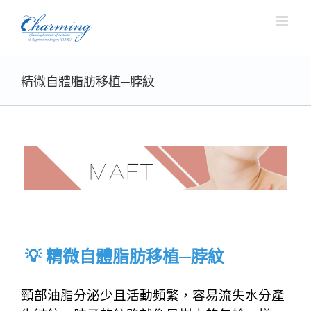
Skip
to
content
精微自體脂肪移植─脖紋
💡 精微自體脂肪移植─脖紋
頸部油脂分泌少且活動頻繁，容易流失水分產