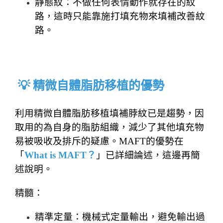
靜態紋：不做任何表情動作就存在的紋
路，這時只能靠施打填充物來填補改善紋
路。
💡 精微自體脂肪移植的優勢
利用精微自體脂肪移植填補脖紋已是趨勢，
因
取用的為自身的脂肪組織，減少了其他填充物
易被吸收及排斥的疑慮。
MAFT的優勢在
「
What is MAFT？
」已詳細論述，這邊再簡
述說明。
精髓：
精準定量：機械式定量輸出，避免輸出過