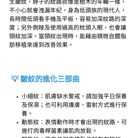
生皺紋，脖子的紋路就像是樹木的年輪一樣，
不小心就會洩漏年紀。身為低頭族的現代人，
長時間低頭看手機及平板，容易加深紋路的深
度；另外側睡及使用過高的枕頭入眠，也會讓
頸紋加深。當頸紋出現時，能藉由精微自體脂
肪移植來達到改善效果。
💡 皺紋的進化三部曲
小細紋：肌膚缺水警戒，請加強平日保養
及保濕；也可利用護膚、雷射方式進行保
養。
動態紋：表情動作時才會出現的紋路，可
施打肉毒桿菌素讓肌肉放鬆。