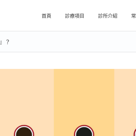
首頁
診療項目
診所介紹
常
』？