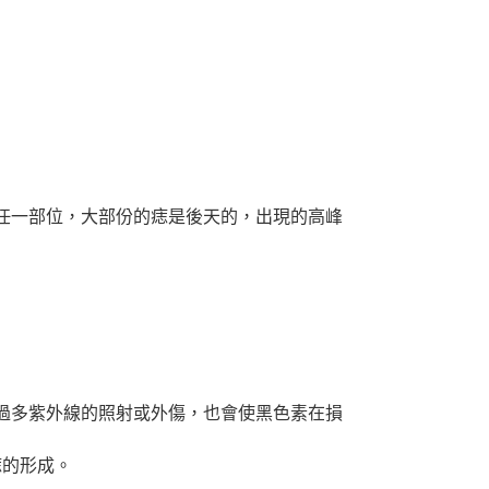
任一部位，大部份的痣是後天的，出現的高峰
過多紫外線的照射或外傷，也會使黑色素在損
痣的形成。