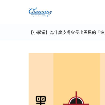
Skip
to
content
【小學堂】為什麼皮膚會長出黑黑的『痣
View
Larger
Image