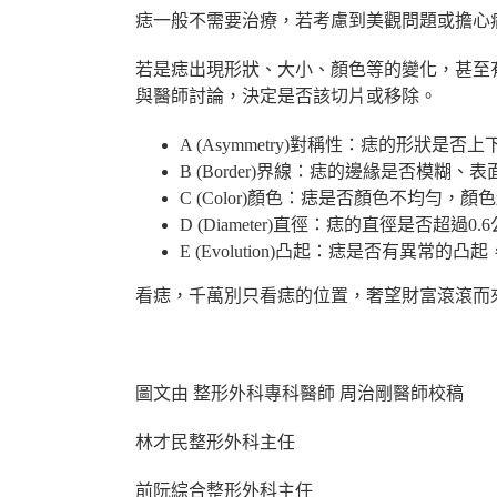
痣一般不需要治療，若考慮到美觀問題或擔心
若是痣出現形狀、大小、顏色等的變化，甚至
與醫師討論，決定是否該切片或移除。
A (Asymmetry)對稱性：痣的形狀是否
B (Border)界線：痣的邊緣是否模糊、
C (Color)顏色：痣是否顏色不均勻，
D (Diameter)直徑：痣的直徑是否超過
E (Evolution)凸起：痣是否有異常
看痣，千萬別只看痣的位置，奢望財富滾滾而
圖文由 整形外科專科醫師 周治剛醫師校稿
林才民整形外科主任
前阮綜合整形外科主任