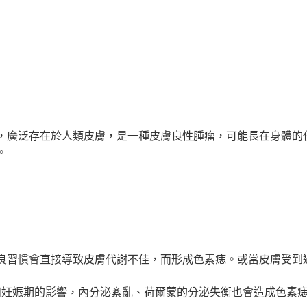
，廣泛存在於人類皮膚，是一種皮膚良性腫瘤，可能長在身體的
。
良習慣會直接導致皮膚代謝不佳，而形成色素痣。或當皮膚受到
和妊娠期的影響，內分泌紊亂、荷爾蒙的分泌失衡也會造成色素