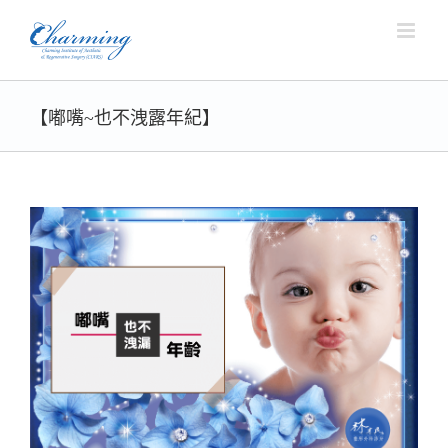
Skip
to
content
【嘟嘴~也不洩露年紀】
View
Larger
Image