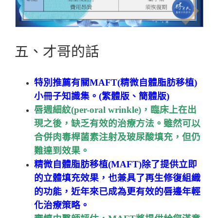
五、才哥的話
特別推薦有關MAFT(精微自體脂肪移植)
小冊子知識集。(
繁體版
、
簡體版
)
唇週細紋(per-oral wrinkle)，臨床上在出
現之後，缺乏有效的治療方法。雖然可以
合併肉毒桿菌素注射及玻尿酸填充，但仍
難達到效果。
精微自體脂肪移植(MAFT)除了提供立即
的立體填充效果，也兼具了再生修復組織
的功能，近年來已成為更有效的唇邊年輕
化治療策略。