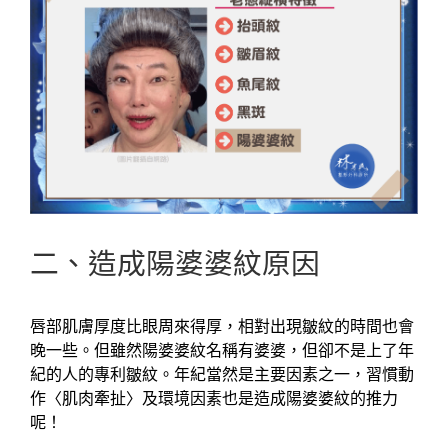
二、造成陽婆婆紋原因
唇部肌膚厚度比眼周來得厚，相對出現皺紋的時間也會
晚一些。但雖然陽婆婆紋名稱有婆婆，但卻不是上了年
紀的人的專利皺紋。年紀當然是主要因素之一，習慣動
作〈肌肉牽扯〉及環境因素也是造成陽婆婆紋的推力
呢！