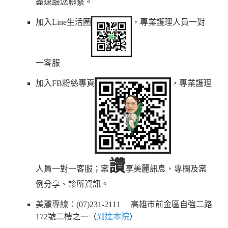
盡速跟您聯繫。
加入Line生活圈
，專業護理人員一對
一客服
加入FB粉絲專頁
，專業護理
讚
人員一對一客服；案
享美麗訊息、專欄及案
例分享、診所資訊。
美麗專線：(07)231-2111 高雄市前金區自強二路
172號二樓之一（
到達本院
）