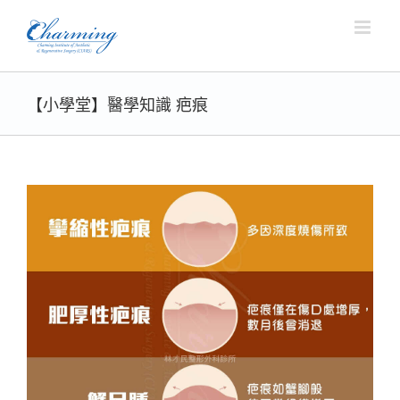
Skip
to
content
【小學堂】醫學知識 疤痕
View
Larger
Image