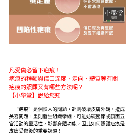
【小學堂】醫學知識 疤痕
凡受傷必留下疤痕！
疤痕的種類與傷口深度、走向、體質等有關
疤痕的照顧又有哪些方法呢？
【小學堂】說給您知
〝疤痕〞是個惱人的問題，輕則破壞皮膚外觀，造成
美容問題，重則發生組織攣縮，可能妨礙關節或顏面五
官活動的靈活性，影響身體功能，因此如何照護疤痕是
皮膚受傷後的重要課題！