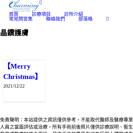
Skip
to
content
首頁
診療項目
診所介紹
常見問答集
聯絡我們
部落格
晶鑽護膚
【Merry
Christmas】
2021/12/22
免責聲明：本站提供之資訊僅供參考，不能取代醫師及醫療專業
人員之當面評估或治療，所有手術前後照片僅供診療說明、衛生