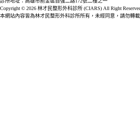
診所地址：高雄市前金區自強二路172號二樓之一
Copyright © 2026 林才民整形外科診所 (CIARS) All Right Reserved
本網站內容皆為林才民整形外科診所所有，未經同意，請勿轉載