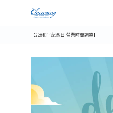
Skip
to
content
【228和平紀念日 營業時間調整】
View
Larger
Image