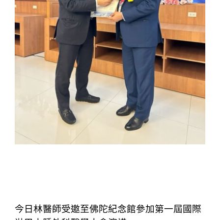
【20250306-11】林醫師受邀至第一屆國際淋巴水腫外
科醫學大會演講及受邀參加韓國小型研討會及ASAN演
講
今日林醫師受邀至佛陀紀念館參加第一屆國際