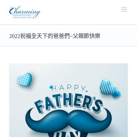
Skip
to
content
2022祝福全天下的爸爸們~父親節快樂
View
Larger
Image