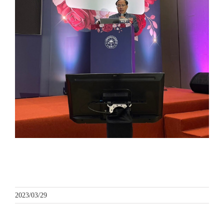
20230325 林醫師受邀至【台灣醫用雷射光電學會春季研
討會】進行演講
2023/03/29