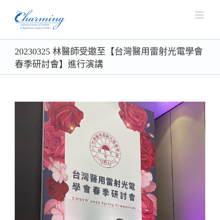
Skip
to
content
20230325 林醫師受邀至【台灣醫用雷射光電學會
春季研討會】進行演講
View
Larger
Image