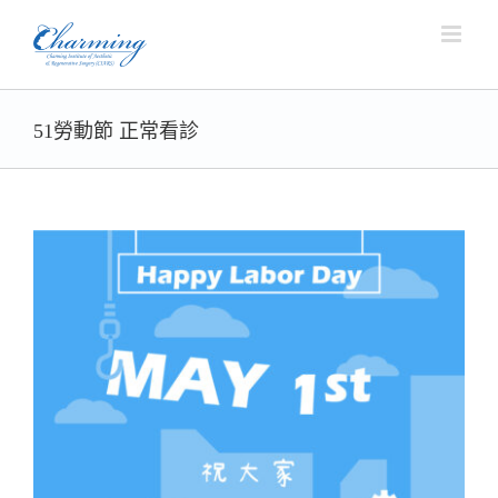
Skip
to
content
51勞動節 正常看診
View
Larger
Image