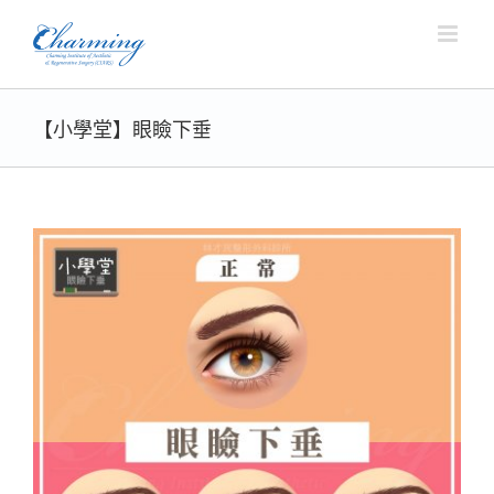
Skip
to
content
【小學堂】眼瞼下垂
View
Larger
Image