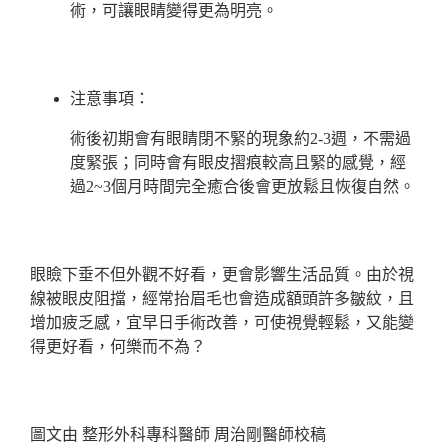
術，可讓眼睛變得更為明亮。
注意事項：
術後初期會有眼睛閉不緊的現象約2-3週，不需過
度緊張；同時會有眼皮摺痕較高且緊的感覺，經
過2~3個月時間完全癒合後會更放鬆且恢復自然。
眼瞼下垂不但外觀不好看，更會影響生活品質。由於視
線被眼皮阻擋，經常抬眉毛也會造成額頭許多皺紋，且
增加疲乏感，宜早日手術改善，可使視覺輕鬆，又能變
得更好看，何樂而不為？
圖文由 整形外科專科醫師 周治剛醫師校稿