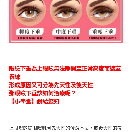
【小學堂】眼瞼下垂
眼瞼下垂為上眼瞼無法睜開至正常高度而遮蓋
視線
形成原因又可分為先天性及後天性
那眼瞼下垂該如何治療呢？
【小學堂】說給您知
上眼瞼的提眼瞼肌因先天性的發育不良，或後天性的提