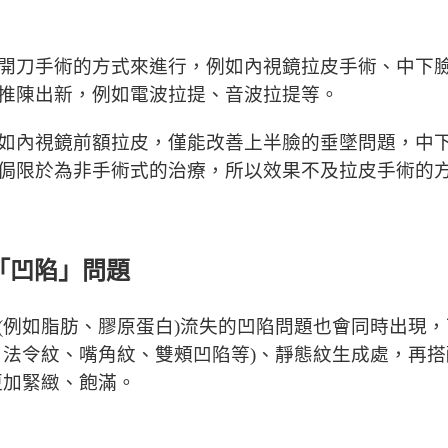
開刀手術的方式來進行，例如內視鏡拉皮手術、中下
推陳出新，例如電波拉提、音波拉提等。
如內視鏡前額拉皮，僅能改善上半臉的垂墜問題，中
侷限於為非手術式的治療，所以效果不及拉皮手術的
「凹陷」問題
(例如脂肪、膠原蛋白)流失的凹陷問題也會同時出現
、法令紋、嘴角紋、雙頰凹陷等)、靜態紋生成處，再搭
更加緊緻、飽滿。