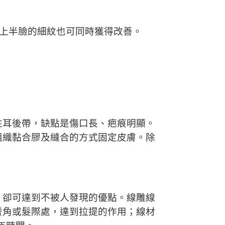
，上半臉的細紋也可同時獲得改善。
往耳後帶，缺點是傷口長、疤痕明顯。
組織黏合膠及縫合的方式固定皮膚。除
，卻可達到不被人發現的優點。線雕線
鬢角或髮際處，達到拉提的作用；線材