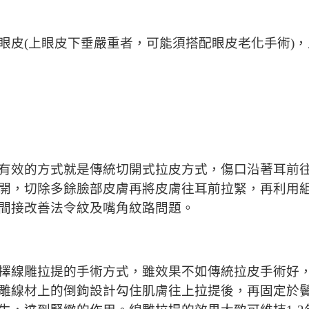
眼皮(上眼皮下垂嚴重者，可能須搭配眼皮老化手術)
有效的方式就是傳統切開式拉皮方式，傷口沿著耳前
開，切除多餘臉部皮膚再將皮膚往耳前拉緊，再利用
間接改善法令紋及嘴角紋路問題。
擇線雕拉提的手術方式，雖效果不如傳統拉皮手術好
雕線材上的倒鉤設計勾住肌膚往上拉提後，再固定於