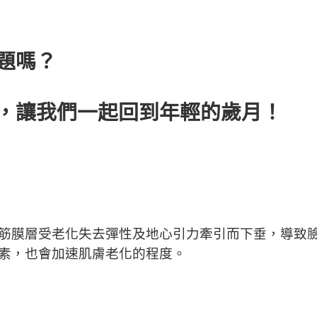
拉皮的方法，讓我們一起回到年輕的歲月！
題嗎？
，讓我們一起回到年輕的歲月！
筋膜層受老化失去彈性及地心引力牽引而下垂，導致
素，也會加速肌膚老化的程度。