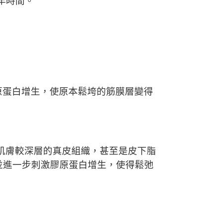
年時間。
原蛋白增生，使原本鬆垮的筋膜層變得
能到肌膚較深層的真皮組織，甚至是皮下脂
並進一步刺激膠原蛋白增生，使得鬆弛