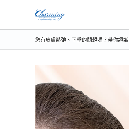
Skip
to
content
您有皮膚鬆弛、下垂的問題嗎？帶你認識
View
Larger
Image