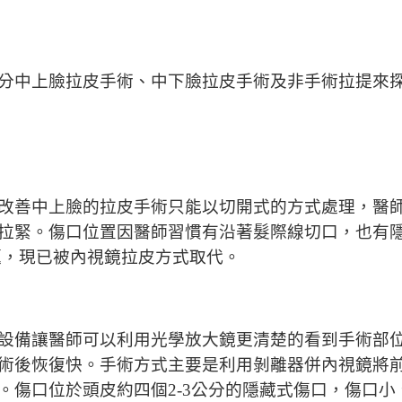
分中上臉拉皮手術、中下臉拉皮手術及非手術拉提來
改善中上臉的拉皮手術只能以切開式的方式處理，醫
拉緊。傷口位置因醫師習慣有沿著髮際線切口，也有隱
題，現已被內視鏡拉皮方式取代。
設備讓醫師可以利用光學放大鏡更清楚的看到手術部
術後恢復快。手術方式主要是利用剝離器併內視鏡將
。傷口位於頭皮約四個2-3公分的隱藏式傷口，傷口