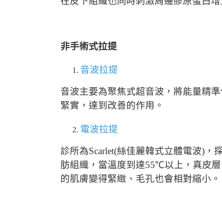
在皮下組織也同時刺激周邊膠原蛋白增
非手術式拉提
音波拉提
音波主要為聚焦式超音波，將能量精準
緊實，達到改善的作用。
電波拉提
診所為Scarlet(絲佳麗韓式立體
肪組織，當溫度到達55℃以上，真皮
的肌膚變得緊緻、毛孔也會相對縮小。