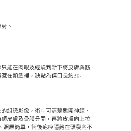
探討。
師只能在肉眼及經驗判斷下將皮膚與筋
藏在頭髮裡，缺點為傷口長約30-
位的組織影像，術中可清楚避開神經、
前額皮膚及骨膜分開，再將皮膚向上拉
小、照顧簡單，術後疤痕隱藏在頭髮內不