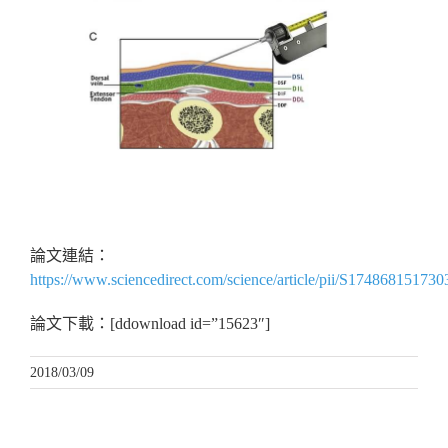
【恭賀！本院最新治療『手背老化』論文，於國際期刊
正式刊登】
論文連結：
https://www.sciencedirect.com/science/article/pii/S17486815173
論文下載：[ddownload id=”15623″]
2018/03/09