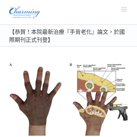
Skip
to
content
【恭賀！本院最新治療『手背老化』論文，於國
際期刊正式刊登】
View
Larger
Image