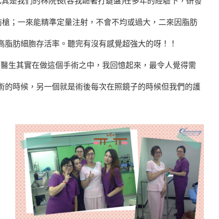
其是我們的林院長(容我跪著打鍵盤)在多年的經驗下，研發
稱脂肪槍；一來能精準定量注射，不會不均或過大，二來因脂肪
高脂肪細胞存活率。
聽完有沒有感覺超強大的呀！！
我的醫生其實在做這個手術之中，我回憶起來，最令人覺得需
術的時候，另一個就是術後每次在照鏡子的時候但我們的護