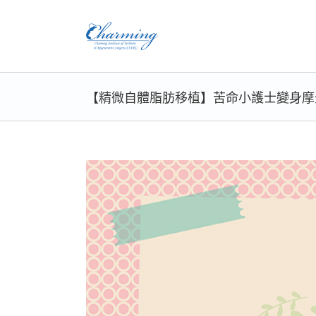
Skip
to
content
【精微自體脂肪移植】苦命小護士變身摩
View
Larger
Image