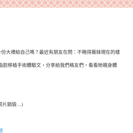
護士
一份大禮給自己嗎？
最近有朋友在問：不曉得蕎妹現在的樣
脂肪移植手術體驗文，分享給我們格友們，看看她親身體
照片銷毀…)
臉