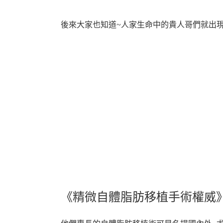
後來大家也知道~人家生命中的貴人哥們就出現
《精微自體脂肪移植手術權威