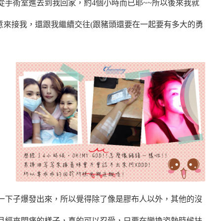
手術室進去到我回家，約4個小時而已耶~~
所以後來我就
意來接我，還跟我繼續交往(跟豬頭還要在一起要有多大的勇
一下子爆發出來，所以覺得除了像是膠布人以外，其他的沒
月經來悶痛的樣子，真的可以忍受，只要在變換姿勢時候扶