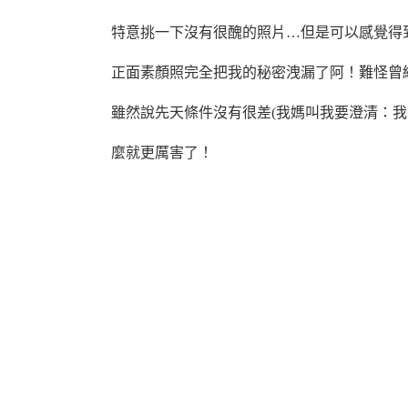
特意挑一下沒有很醜的照片…
但是可以感覺得
正面素顏照完全把我的秘密洩漏了阿！難怪曾
雖然說先天條件沒有很差(我媽叫我要澄清：我生
麼就更厲害了！