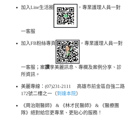
加入Line生活圈
，專業護理人員一對
一客服
加入FB粉絲專頁
，專業護理人員一對
一客服；案
讚
享美麗訊息、專欄及案例分享、診
所資訊。
美麗專線：(07)231-2111 高雄市前金區自強二路
172號二樓之一（
到達本院
）
《周治剛醫師》 & 《林才民醫師》 & 《醫療團
隊》絕對給您更專業、更貼心的服務！