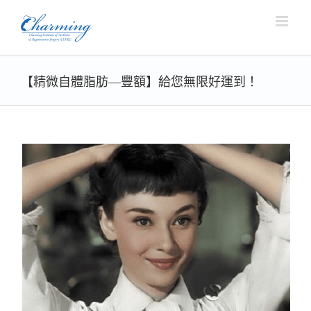
Skip
to
content
【精微自體脂肪—豐額】給您無限好運到！
View
Larger
Image