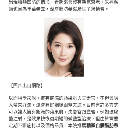
出現臉頰凹陷的情形，看起來會沒有朝氣蒼老。朱唇榴
齒也因為年華老去，深層脂肪萎縮產生了薄情唇。
【照片出自網路】
以面相學來說，擁有飽滿的蘋果肌與夫妻宮，不但會讓
人帶來好運，還會有好姻緣跟幫夫運。目前有許多方式
可以讓人擁有飽滿的蘋果肌，夫妻宮跟豐唇，例如玻尿
酸注射，是效果快恢復期短的微整型治療，但由於需要
定期不斷施打以及價格昂貴，本院推薦
精微自體脂肪移