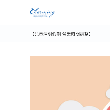
Skip
to
content
【兒童清明假期 營業時間調整】
View
Larger
Image