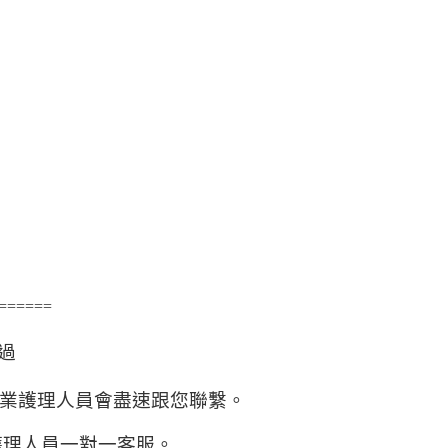
======
過
業護理人員會盡速跟您聯繫。
護理人員一對一客服。