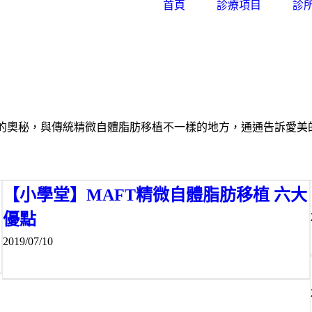
首頁
診療項目
診
的奧秘，與傳統精微自體脂肪移植不一樣的地方，通通告訴愛美
【小學堂】MAFT精微自體脂肪移植 六大
優點
2019/07/10