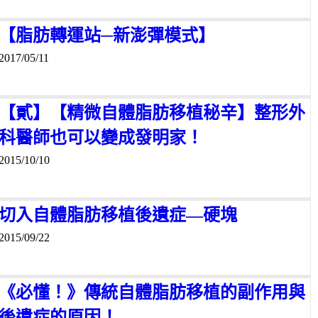
【脂肪轉運站─新澎彈模式】
2017/05/11
【貳】【精微自體脂肪移植秘辛】整形外
科醫師也可以變成發明家！
2015/10/10
切入自體脂肪移植後遺症—硬塊
2015/09/22
《必懂！》傳統自體脂肪移植的副作用與
後遺症的原因！