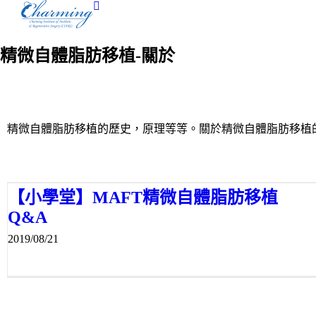
Skip
to
content
精微自體脂肪移植-關於
精微自體脂肪移植的歷史，原理等等。關於精微自體脂肪移植
【小學堂】MAFT精微自體脂肪移植
Q&A
2019/08/21