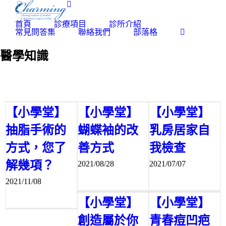
Skip
to
content
首頁
診療項目
診所介紹
常見問答集
聯絡我們
部落格
醫學知識
【小學堂】
【小學堂】
【小學堂】
抽脂手術的
蝴蝶袖的改
乳房居家自
方式，您了
善方式
我檢查
解幾項？
2021/08/28
2021/07/07
2021/11/08
【小學堂】
【小學堂】
創造屬於你
青春痘凹疤